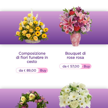
Composizione
Bouquet di
di fiori funebre in
rose rosa
cesto
da € 57,00
▷▷ Buy
da € 89,00
▷▷ Buy