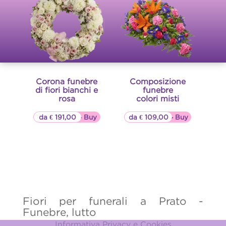
Corona funebre
Composizione
di fiori bianchi e
funebre
rosa
colori misti
da € 191,00
▷▷ Buy
da € 109,00
▷▷ Buy
Fiori per funerali a Prato -
Funebre, lutto
Informativa Privacy e Cookies