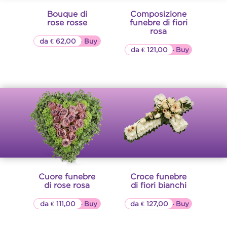
Bouque di
Composizione
rose rosse
funebre di fiori
rosa
da € 62,00
▷▷ Buy
da € 121,00
▷▷ Buy
Cuore funebre
Croce funebre
di rose rosa
di fiori bianchi
da € 111,00
▷▷ Buy
da € 127,00
▷▷ Buy