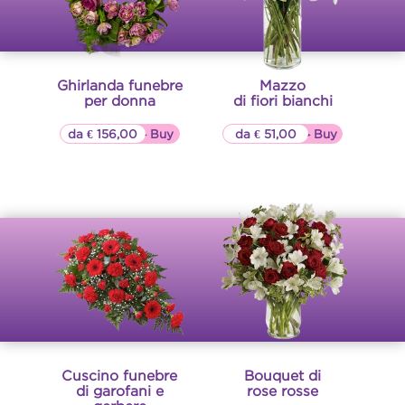
Ghirlanda funebre
Mazzo
per donna
di fiori bianchi
da € 156,00
▷▷ Buy
da € 51,00
▷▷ Buy
Cuscino funebre
Bouquet di
di garofani e
rose rosse