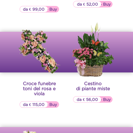
da € 52,00
▷▷ Buy
da € 99,00
▷▷ Buy
Croce funebre
Cestino
toni del rosa e
di piante miste
viola
da € 56,00
▷▷ Buy
da € 115,00
▷▷ Buy