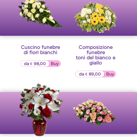
Cuscino funebre
Composizione
di fiori bianchi
funebre
toni del bianco e
giallo
da € 98,00
▷▷ Buy
da € 89,00
▷▷ Buy