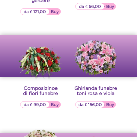
gerbere
da € 56,00
▷▷ Buy
da € 121,00
▷▷ Buy
Composizinoe
Ghirlanda funebre
di fiori funebre
toni rosa e viola
da € 99,00
▷▷ Buy
da € 156,00
▷▷ Buy