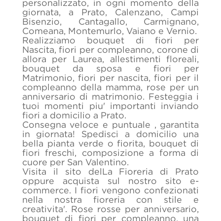
personalizzato, in ogni momento della
giornata, a Prato, Calenzano, Campi
Bisenzio, Cantagallo, Carmignano,
Comeana, Montemurlo, Vaiano e Vernio.
Realizziamo bouquet di fiori per
Nascita, fiori per compleanno, corone di
allora per Laurea, allestimenti floreali,
bouquet da sposa e fiori per
Matrimonio, fiori per nascita, fiori per il
compleanno della mamma, rose per un
anniversario di matrimonio. Festeggia i
tuoi momenti piu' importanti inviando
fiori a domicilio a Prato.
Consegna veloce e puntuale , garantita
in giornata! Spedisci a domicilio una
bella pianta verde o fiorita, bouquet di
fiori freschi, composizione a forma di
cuore per San Valentino.
Visita il sito delLa Fioreria di Prato
oppure acquista sul nostro sito e-
commerce. I fiori vengono confezionati
nella nostra fioreria con stile e
creativita'. Rose rosse per anniversario,
bouquet di fiori per compleanno, una