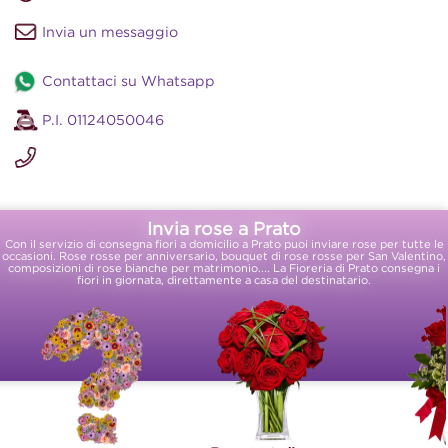
Invia un messaggio
Contattaci su Whatsapp
P.I. 01124050046
Invia rose a Prato
Con il servizio di consegna fiori a domicilio a Prato puoi inviare rose per tutte le
occasioni. Rose rosse per anniversario, bouquet di rose rosse per San Valentino,
composizioni di rose bianche per matrimonio.... La Fioreria di Prato consegna i
fiori in giornata, direttamente a casa del destinatario.