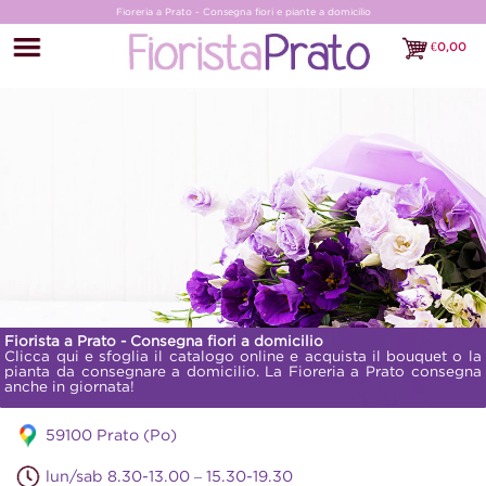
Fioreria a Prato - Consegna fiori e piante a domicilio
€
0,00
€0,00
Fiorista a Prato - Consegna fiori a domicilio
Clicca qui e sfoglia il catalogo online e acquista il bouquet o la
pianta da consegnare a domicilio. La Fioreria a Prato consegna
anche in giornata!
59100 Prato (Po)
lun/sab 8.30-13.00 – 15.30-19.30