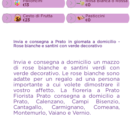
Palloncini
Rosa Bianca o Rossa
€13
€0
Cesto di Frutta
Pasticcini
€23
€0
Invia e consegna a Prato in giornata a domicilio -
Rose bianche e santini con verde decorativo
Invia e consegna a domicilio un mazzo
di rose bianche e santini verdi con
verde decorativo. Le rose bianche sono
adatte per un regalo ad una persona
importante a cui volete dimostrare il
vostro affetto. La fioreria a Prato
Fiorista Prato consegna a domicilio a
Prato, Calenzano, Campi Bisenzio,
Cantagallo, Carmignano, Comeana,
Montemurlo, Vaiano e Vernio.