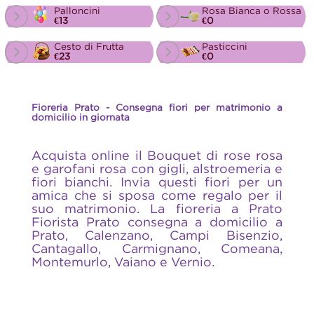
Palloncini
Rosa Bianca o Rossa
€13
€0
Cesto di Frutta
Pasticcini
€23
€0
Fioreria Prato - Consegna fiori per matrimonio a
domicilio in giornata
Acquista online il Bouquet di rose rosa
e garofani rosa con gigli, alstroemeria e
fiori bianchi. Invia questi fiori per un
amica che si sposa come regalo per il
suo matrimonio. La fioreria a Prato
Fiorista Prato consegna a domicilio a
Prato, Calenzano, Campi Bisenzio,
Cantagallo, Carmignano, Comeana,
Montemurlo, Vaiano e Vernio.