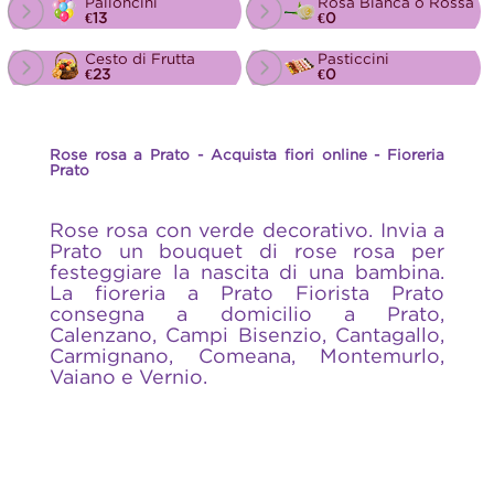
Palloncini
Rosa Bianca o Rossa
€13
€0
Cesto di Frutta
Pasticcini
€23
€0
Rose rosa a Prato - Acquista fiori online - Fioreria
Prato
Rose rosa con verde decorativo. Invia a
Prato un bouquet di rose rosa per
festeggiare la nascita di una bambina.
La fioreria a Prato Fiorista Prato
consegna a domicilio a Prato,
Calenzano, Campi Bisenzio, Cantagallo,
Carmignano, Comeana, Montemurlo,
Vaiano e Vernio.