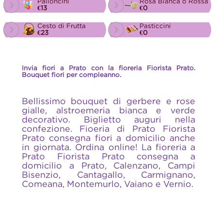
Palloncini
Rosa Bianca o Rossa
€13
€0
Cesto di Frutta
Pasticcini
€23
€0
Invia fiori a Prato con la fioreria Fiorista Prato.
Bouquet fiori per compleanno.
Bellissimo bouquet di gerbere e rose
gialle, alstroemeria bianca e verde
decorativo. Biglietto auguri nella
confezione. Fioeria di Prato Fiorista
Prato consegna fiori a domicilio anche
in giornata. Ordina online! La fioreria a
Prato Fiorista Prato consegna a
domicilio a Prato, Calenzano, Campi
Bisenzio, Cantagallo, Carmignano,
Comeana, Montemurlo, Vaiano e Vernio.